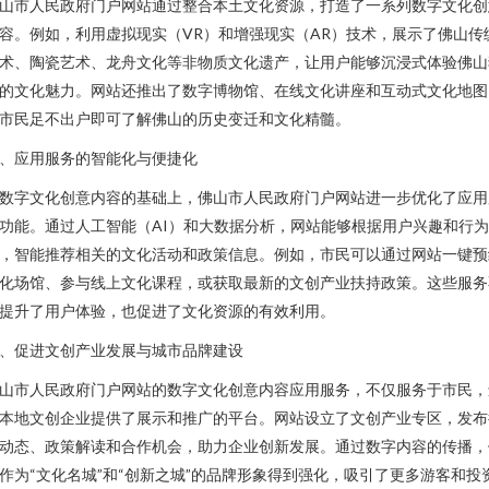
山市人民政府门户网站通过整合本土文化资源，打造了一系列数字文化创
容。例如，利用虚拟现实（VR）和增强现实（AR）技术，展示了佛山传
术、陶瓷艺术、龙舟文化等非物质文化遗产，让用户能够沉浸式体验佛山
的文化魅力。网站还推出了数字博物馆、在线文化讲座和互动式文化地图
市民足不出户即可了解佛山的历史变迁和文化精髓。
、应用服务的智能化与便捷化
数字文化创意内容的基础上，佛山市人民政府门户网站进一步优化了应用
功能。通过人工智能（AI）和大数据分析，网站能够根据用户兴趣和行
，智能推荐相关的文化活动和政策信息。例如，市民可以通过网站一键预
化场馆、参与线上文化课程，或获取最新的文创产业扶持政策。这些服务
提升了用户体验，也促进了文化资源的有效利用。
、促进文创产业发展与城市品牌建设
山市人民政府门户网站的数字文化创意内容应用服务，不仅服务于市民，
本地文创企业提供了展示和推广的平台。网站设立了文创产业专区，发布
动态、政策解读和合作机会，助力企业创新发展。通过数字内容的传播，
作为“文化名城”和“创新之城”的品牌形象得到强化，吸引了更多游客和投